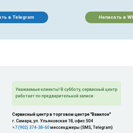
ть в Telegram
Написать в W
Уважаемые клиенты! В субботу, сервисный центр
работает по предварительной записи
Сервисный центр в торговом центре "Вавилон"
г. Самара, ул. Ульяновская 18, офис 504
+7 (902) 374-38-60
мессенджеры (SMS, Telegram)