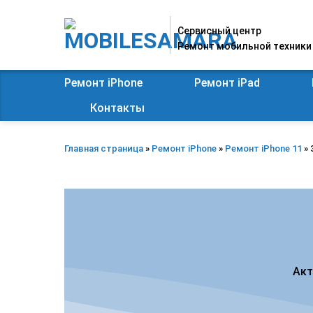
Skip
to
Сервисный центр
content
Ремонт мобильной техники
Ремонт iPhone
Ремонт iPad
Контакты
Главная страница
»
Ремонт iPhone
»
Ремонт iPhone 11
»
Акт