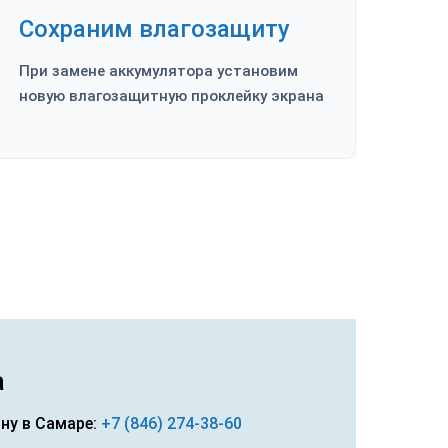
Сохраним влагозащиту
При замене аккумулятора установим
новую влагозащитную проклейку экрана
а
ону в Самаре:
+7 (846) 274-38-60