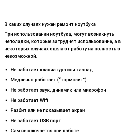
В каких случаях нужен ремонт ноутбука
При использовании ноутбука, могут возникнуть
неполадки, которые затруднят использование, а в
некоторых случаях сделают работу на полностью
невозможной.
Не работает клавиатура или тачпад
Медленно работает (“тормозит”)
Не работает звук, динамик или микрофон
Не работает Wifi
Разбит или не показывает экран
Не работает USB порт
Сам выключается при работе