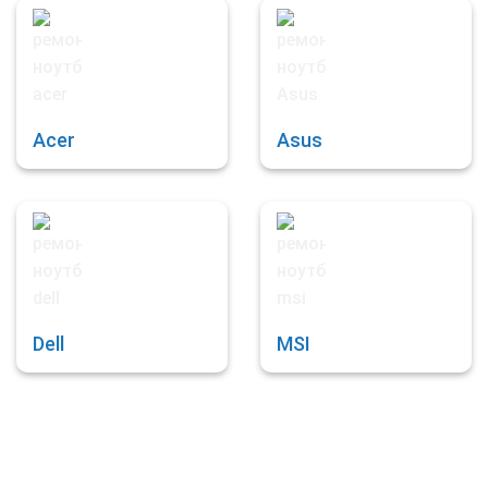
Acer
Asus
Dell
MSI